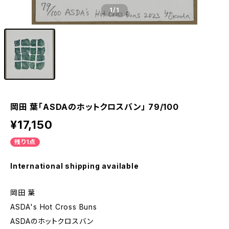
1
/1
岡田 葉「ASDAのホットクロスバン」 79/100
¥17,150
残り1点
International shipping available
岡田 葉
ASDA's Hot Cross Buns
ASDAのホットクロスバン