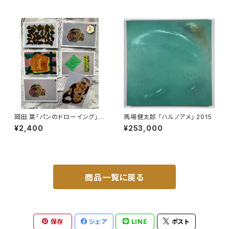
岡田 葉「パンのドローイング」ポ
馬場健太郎 「ハルノアメ」 2015
ストカード5枚セットB
¥2,400
¥253,000
商品一覧に戻る
保存
シェア
LINE
ポスト