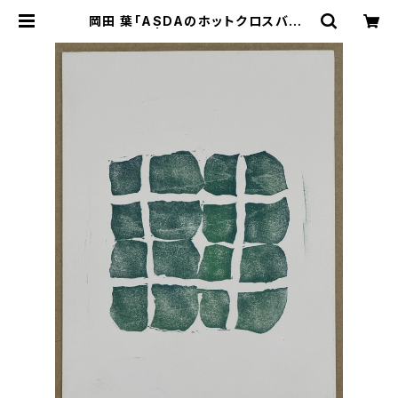
岡田 葉「ASDAのホットクロスバン」
79/100 | Kamakura Gallery