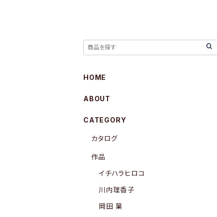
HOME
ABOUT
CATEGORY
カタログ
作品
イチハラヒロコ
川内理香子
岡田 葉