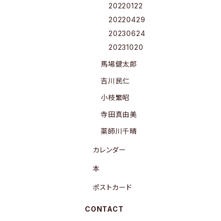
20220122
20220429
20230624
20231020
馬場健太郎
吉川民仁
小枝繁昭
寺田真由美
薬師川千晴
カレンダー
本
ポストカード
CONTACT