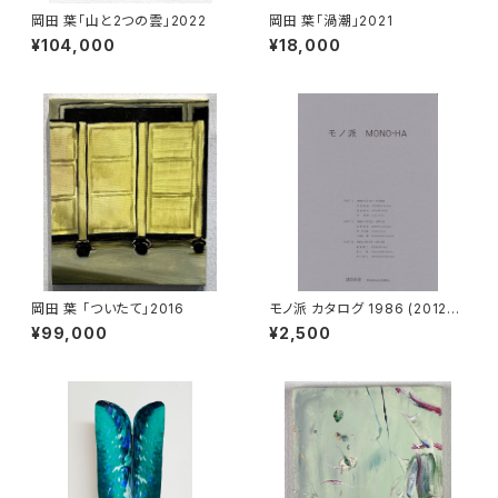
岡田 葉「山と2つの雲」2022
岡田 葉「渦潮」2021
¥104,000
¥18,000
岡田 葉 「ついたて」2016
モノ派 カタログ 1986 (2012改
版)
¥99,000
¥2,500