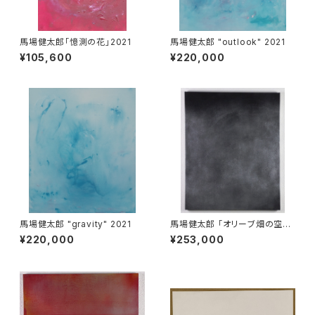
馬場健太郎「憶測の花」2021
馬場健太郎 "outlook" 2021
¥105,600
¥220,000
馬場健太郎 "gravity" 2021
馬場健太郎 「オリーブ畑の空」
2009
¥220,000
¥253,000