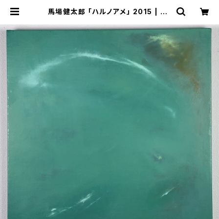
馬場健太郎 「ハルノアメ」 2015 | Ka
makura Gallery