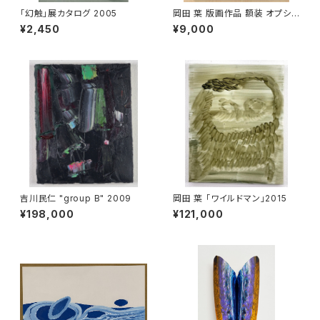
「幻触」展カタログ 2005
岡田 葉 版画作品 額装 オプショ
ン ブラック
¥2,450
¥9,000
吉川民仁 "group B" 2009
岡田 葉 「ワイルドマン」2015
¥198,000
¥121,000