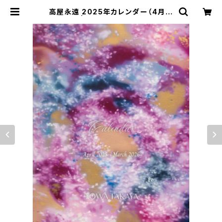
高屋永遠 2025年カレンダー（4月始
まり） | Kamakura Gallery