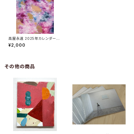
高屋永遠 2025年カレンダー（4
月始まり）
¥2,000
その他の商品